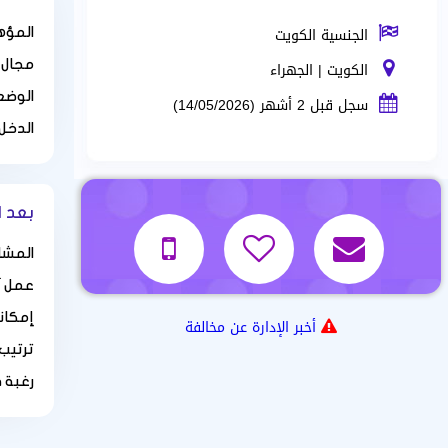
الجنسية الكويت
المؤه
الكويت | الجهراء
مجال 
الوضع
سجل قبل 2 أشهر (14/05/2026)
الدخل
بعد ا
المشا
عمل أو
إمكاني
أخبر الإدارة عن مخالفة
ترتيب
رغبة 