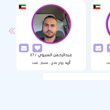
عبدالرحمن السيوي
/ 27
دد
زواج عادي , مسيار , تعدد
أريد