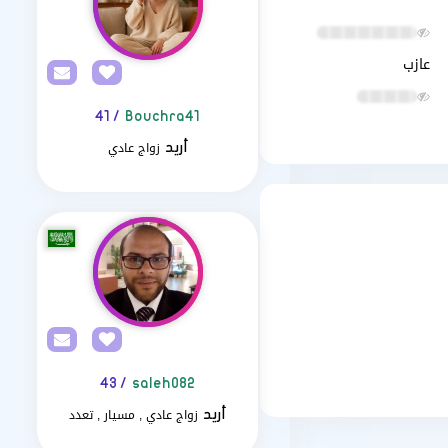
عازب
/ 41
Bouchra41
زواج عادي
أريد
/ 43
saleh082
زواج عادي , مسيار , تعدد
أريد