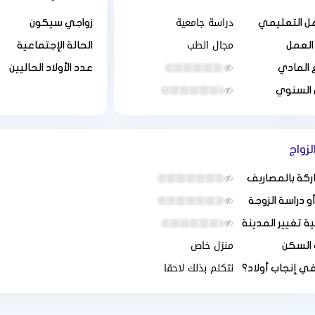
دراسة جامعية
ل التعليمي
زواجي سيكون
مجال الطب
العمل
الحالة الإجتماعية
 المادي
عدد الأولاد الحاليين
 السنوي
لزواج
ركة بالمصاريف
 دراسة الزوجة
ة تغيير المدينة
منزل خاص
 السكن
نتكلم بذلك لاحقا
في إنجاب أولاد؟