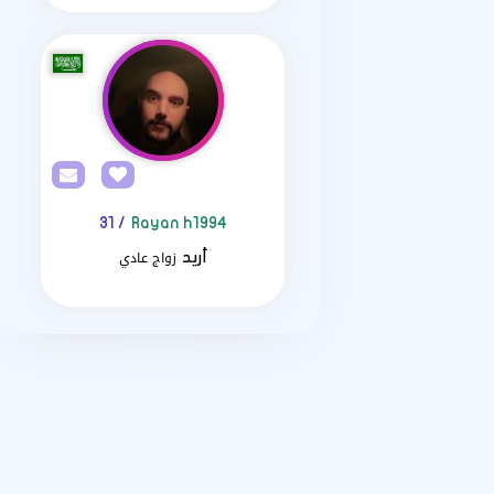
/ 31
Rayan h1994
زواج عادي
أريد