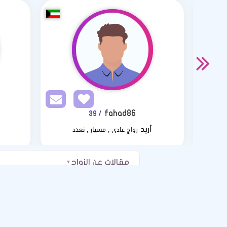
fahad86
/ 39
زواج عادي , مسيار , تعدد
أريد
مقالات عن الزواج