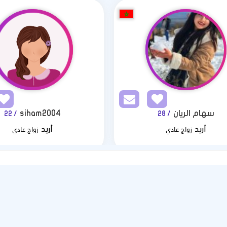
سهام الريان
siham2004
/ 22
/ 28
زواج عادي
زواج عادي
أريد
أريد