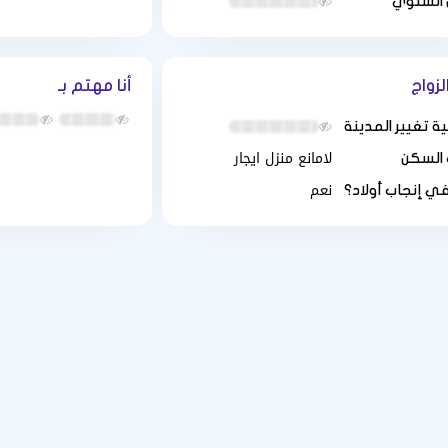
 السنوي
لزواج
أنا مهتم بـ
ة تغيير المدينة
لامانع منزل ايجار
 السكن
نعم
في إنجاب أولاد؟