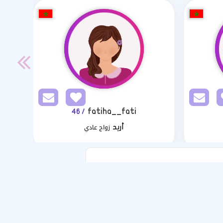
fatiha__fati
/ 46
زواج عادي
أريد