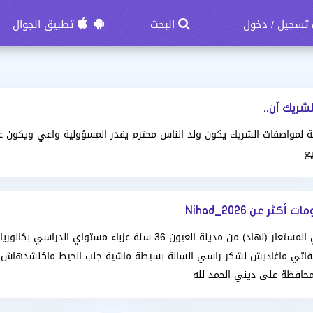
تسجيل
دخول
البحث
تطبيق الجوال
/
لشريك أن..
ة لمواصفات الشريك يكون ولد الناس محترم يقدر المسؤولية واعي ويكون عل
ع
 أكثر عن Nihad_2026
اسمي المستعار (نهاد) من مدينة العيون 36 سنة عزباء مستواي 
فاتي ماغاديش نشكر راسي انسانة بسيطة ماشية جنب الحيط ماكنشدهاش من
محافظة على ديني الحمد لله