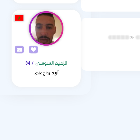
الزعيم السوسي
/ 34
زواج عادي
أريد