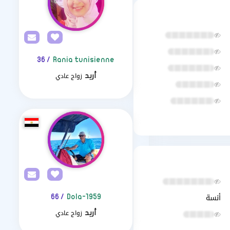
/ 36
Rania tunisienne
زواج عادي
أريد
أنسة
/ 66
Dola-1959
زواج عادي
أريد