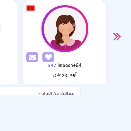
imaaane24
/ 24
زواج عادي
أريد
مقالات عن الزواج