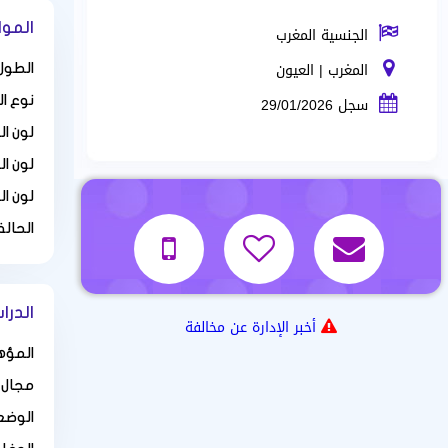
المو
الجنسية المغرب
المغرب | العيون
الطول 
سجل 29/01/2026
نوع ا
لون ا
لون ال
لون ال
الحالة
الدرا
أخبر الإدارة عن مخالفة
المؤه
مجال 
الوضع