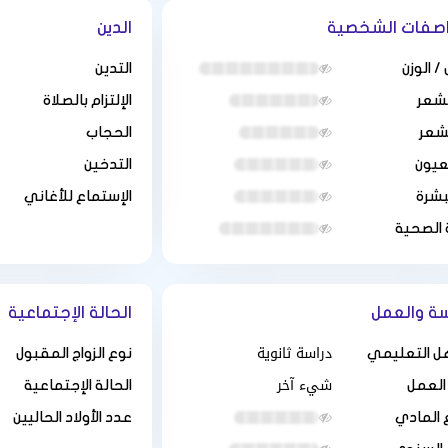
اصفات الشخصية
الدين
/ الوزن
التدين
لشعر
الإلتزام بالصلاة
لشعر
الحجاب
عيون
التدخين
بشرة
الإستماع للأغاني
 الصحية
سة والعمل
الحالة الإجتماعية
دراسة ثانوية
ل التعليمي
نوع الزواج المقبول
شيء آخر
العمل
الحالة الإجتماعية
 المادي
عدد الأولاد الحاليين